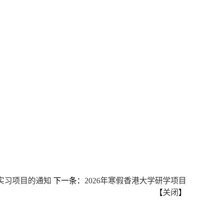
薪实习项目的通知
下一条：
2026年寒假香港大学研学项目
【
关闭
】