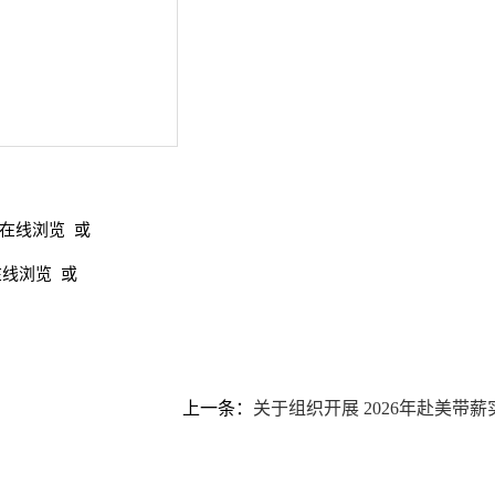
可在线浏览 或
在线浏览 或
上一条：
关于组织开展 2026年赴美带